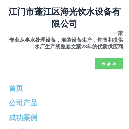
跳
江门市蓬江区海光饮水设备有
至
内
限公司
容
一家
专业从事水处理设备，灌装设备生产，销售和提供
水厂生产线整套文案23年的优质供应商
English
首页
公司产品
成功案例