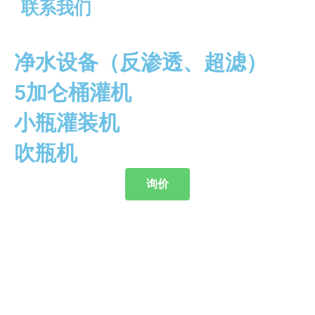
联系我们
净水设备（反渗透、超滤）
5加仑桶灌机
小瓶灌装机
吹瓶机
询价